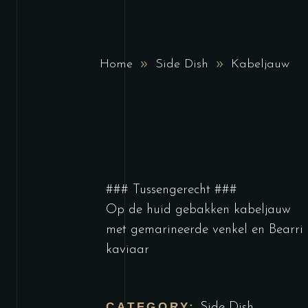
Home
Side Dish
Kabeljauw
### Tussengerecht ###
Op de huid gebakken kabeljauw
met gemarineerde venkel en Bearri
kaviaar
CATEGORY:
Side Dish