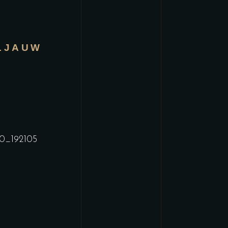
LJAUW